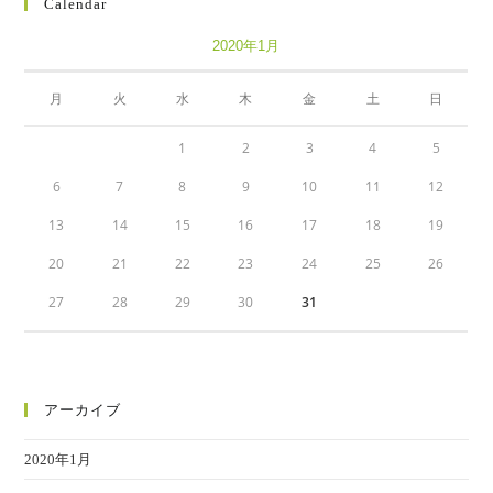
Calendar
clos
the
2020年1月
sear
pane
月
火
水
木
金
土
日
1
2
3
4
5
6
7
8
9
10
11
12
13
14
15
16
17
18
19
20
21
22
23
24
25
26
27
28
29
30
31
アーカイブ
2020年1月